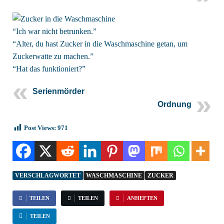
“Ich war nicht betrunken.”
“Alter, du hast Zucker in die Waschmaschine getan, um
Zuckerwatte zu machen.”
“Hat das funktioniert?”
Serienmörder
Ordnung
Post Views:
971
VERSCHLAGWORTET
WASCHMASCHINE
ZUCKER
TEILEN
TEILEN
ANHEFTEN
TEILEN