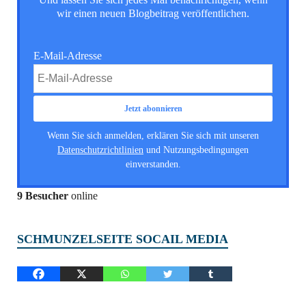
wir einen neuen Blogbeitrag veröffentlichen.
E-Mail-Adresse
Wenn Sie sich anmelden, erklären Sie sich mit unseren
Datenschutzrichtlinien
und Nutzungsbedingungen
einverstanden.
9 Besucher
online
SCHMUNZELSEITE SOCAIL MEDIA