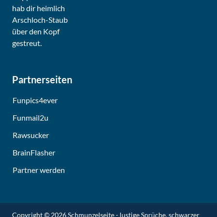
Partnerseiten
Funpics4ever
Funmail2u
Rawsucker
BrainFlasher
Partner werden
Copyright © 2026
Schmunzelseite - lustige Sprüche, schwarzer