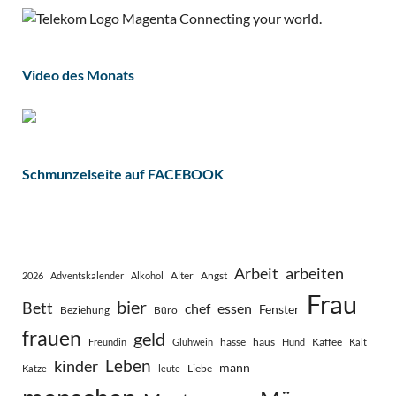
Video des Monats
Schmunzelseite auf FACEBOOK
Arbeit
arbeiten
Alter
Angst
2026
Adventskalender
Alkohol
Frau
bier
Bett
chef
essen
Fenster
Beziehung
Büro
frauen
geld
hasse
haus
Kaffee
Freundin
Glühwein
Hund
Kalt
Leben
kinder
mann
Liebe
Katze
leute