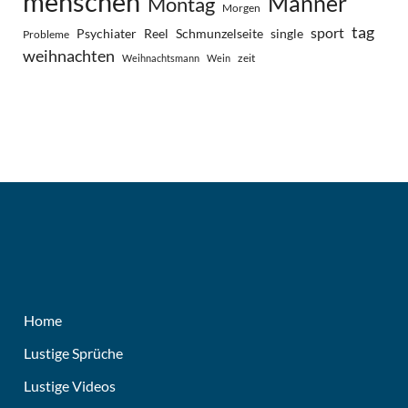
menschen
Männer
Montag
Morgen
tag
sport
Psychiater
Reel
Schmunzelseite
single
Probleme
weihnachten
zeit
Weihnachtsmann
Wein
Home
Lustige Sprüche
Lustige Videos