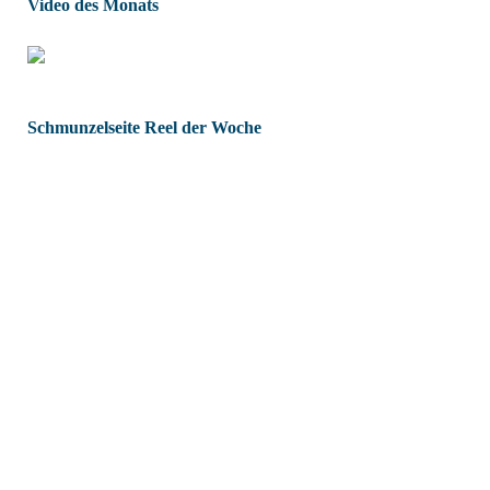
Video des Monats
Schmunzelseite Reel der Woche