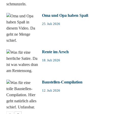
Oma und Opa haben Spaß
25. Juli 2026
Rente im Arsch
18. Juli 2026
Baustellen-Compilation
12. Juli 2026