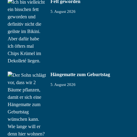
Fett geworden
5. August 2026
Hängematte zum Geburtstag
5. August 2026