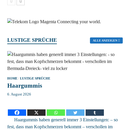
LUSTIGE SPRÜCHE
ALLE ANZEIGEN
HOME
/
LUSTIGE SPRÜCHE
Haargummis
6. August 2026
Haargummis haben generell immer 3 Einstellungen: – so
fest, dass man Kopfschmerzen bekommt – verschollen im