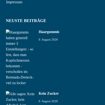
Impressum
NEUSTE BEITRÄGE
Haargummis
6. August 2026
Kein Zucker
6. August 2026