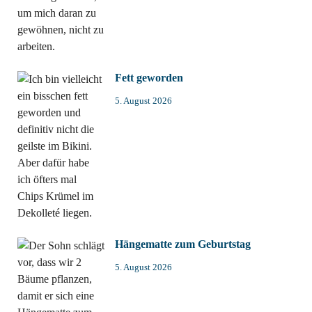
Fett geworden
5. August 2026
Hängematte zum Geburtstag
5. August 2026