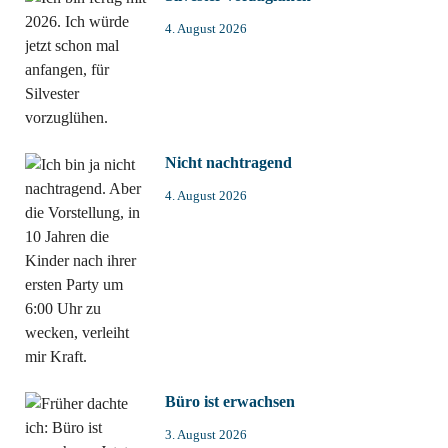
4. August 2026
Nicht nachtragend
4. August 2026
Büro ist erwachsen
3. August 2026