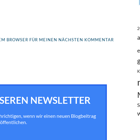
2
ESEM BROWSER FÜR MEINEN NÄCHSTEN KOMMENTAR
e
K
SEREN NEWSLETTER
S
chrichtigen, wenn wir einen neuen Blogbeitrag
öffentlichen.