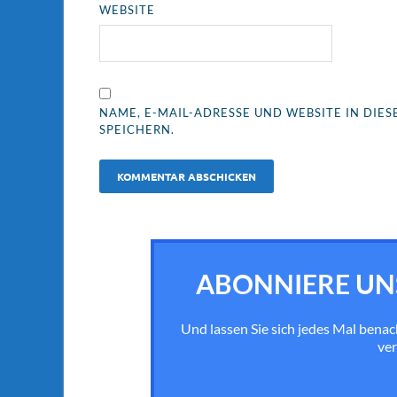
WEBSITE
NAME, E-MAIL-ADRESSE UND WEBSITE IN DI
SPEICHERN.
ABONNIERE UN
Und lassen Sie sich jedes Mal bena
ver