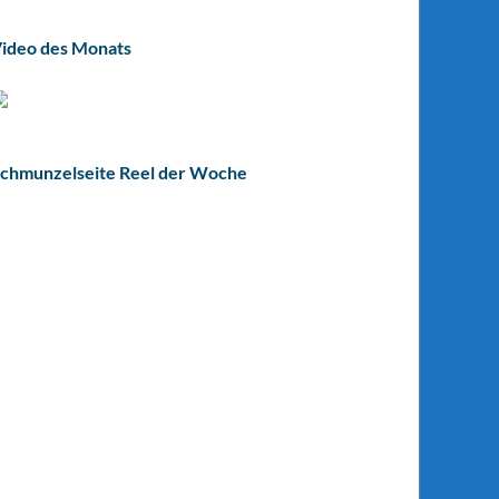
ideo des Monats
chmunzelseite Reel der Woche