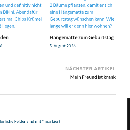
rden
Hängematte zum Geburtstag
26
5. August 2026
NÄCHSTER ARTIKEL
Mein Freund ist krank
erliche Felder sind mit
*
markiert