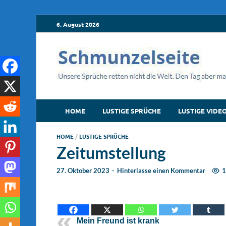
6. August 2026
HOME
LUSTIGE SPRÜCHE
LUSTIGE VIDE
HOME
/
LUSTIGE SPRÜCHE
Zeitumstellung
27. Oktober 2023
-
Hinterlasse einen Kommentar
1
Mein Freund ist krank