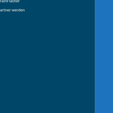
rainFlasher
artner werden