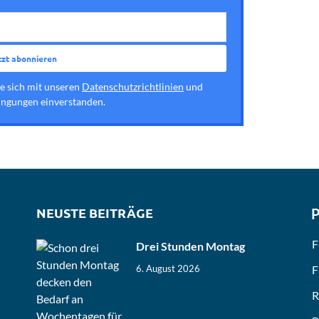
ie sich mit unseren
Datenschutzrichtlinien
und
ngungen einverstanden.
NEUSTE BEITRÄGE
P
F
Drei Stunden Montag
F
6. August 2026
R