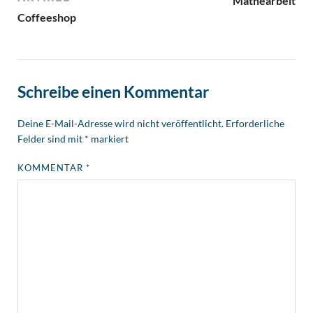
Mathearbeit
Coffeeshop
Schreibe einen Kommentar
Deine E-Mail-Adresse wird nicht veröffentlicht.
Erforderliche
Felder sind mit
*
markiert
KOMMENTAR
*