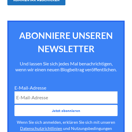
ABONNIERE UNSEREN
NEWSLETTER
Und lassen Sie sich jedes Mal benachrichtigen,
wenn wir einen neuen Blogbeitrag veröffentlichen.
E-Mail-Adresse
Wenn Sie sich anmelden, erklären Sie sich mit unseren
Datenschutzrichtlinien
und Nutzungsbedingungen