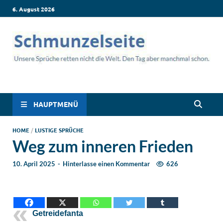
6. August 2026
Schmunzelseite –
Lustige Sprüche, die dich zum Lachen bringen! Witzige Sprüche
für jede Situation: Leben, Job, Liebe, Geburtstag & mehr. Lachen
Coole lustige Sprüche
ist hier garantiert!
HAUPTMENÜ
für intensives
HOME
/
LUSTIGE SPRÜCHE
Weg zum inneren Frieden
Schmunzeln
10. April 2025
-
Hinterlasse einen Kommentar
626
Getreidefanta