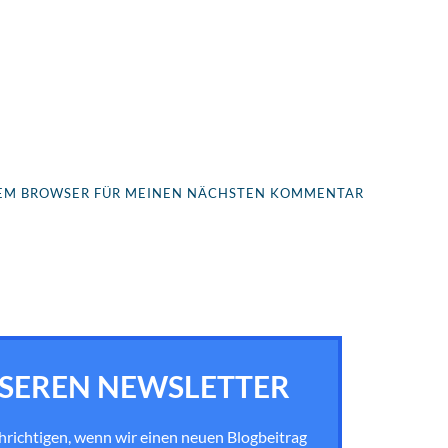
ESEM BROWSER FÜR MEINEN NÄCHSTEN KOMMENTAR
SEREN NEWSLETTER
chrichtigen, wenn wir einen neuen Blogbeitrag