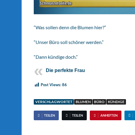
“Was sollen denn die Blumen hier?”
“Unser Büro soll schöner werden.”
“Dann kündige doch.”
Die perfekte Frau
Post Views:
86
VERSCHLAGWORTET
BLUMEN
BÜRO
KÜNDIGE
TEILEN
TEILEN
ANHEFTEN