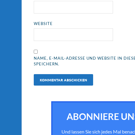
WEBSITE
NAME, E-MAIL-ADRESSE UND WEBSITE IN DI
SPEICHERN.
ABONNIERE UN
Und lassen Sie sich jedes Mal bena