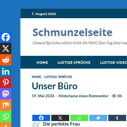
7. August 2026
HOME
LUSTIGE SPRÜCHE
LUSTIGE VIDE
HOME
/
LUSTIGE SPRÜCHE
Unser Büro
19. Mai 2026
-
Hinterlasse einen Kommentar
86
Die perfekte Frau