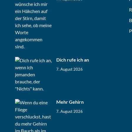
R
B
P
Dich rufe ich an
7. August 2026
Mehr Gehirn
7. August 2026