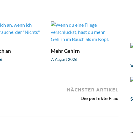
ch an
Mehr Gehirn
26
7. August 2026
V
NÄCHSTER ARTIKEL
Die perfekte Frau
S