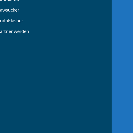
awsucker
rainFlasher
artner werden