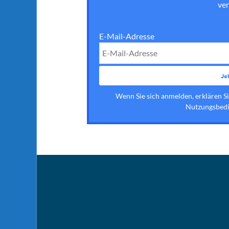
ver
E-Mail-Adresse
Wenn Sie sich anmelden, erklären S
Nutzungsbedi