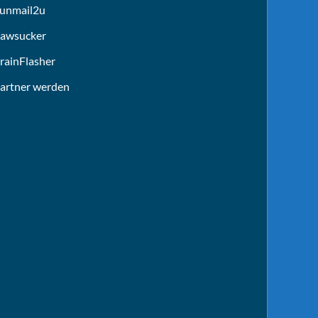
unmail2u
awsucker
rainFlasher
artner werden