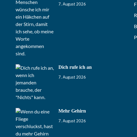
F
7. August 2026
R
B
P
Dich rufe ich an
7. August 2026
Mehr Gehirn
7. August 2026