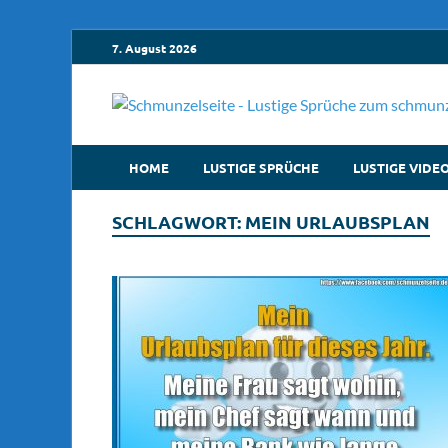
7. August 2026
HOME
LUSTIGE SPRÜCHE
LUSTIGE VIDE
SCHLAGWORT:
MEIN URLAUBSPLAN