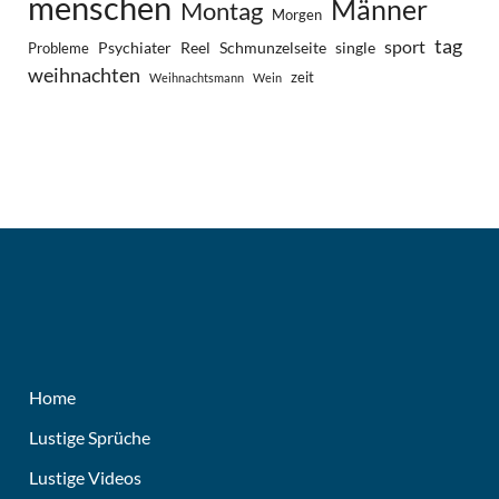
menschen
Männer
Montag
Morgen
tag
sport
Psychiater
Reel
Schmunzelseite
single
Probleme
weihnachten
zeit
Weihnachtsmann
Wein
Home
Lustige Sprüche
Lustige Videos