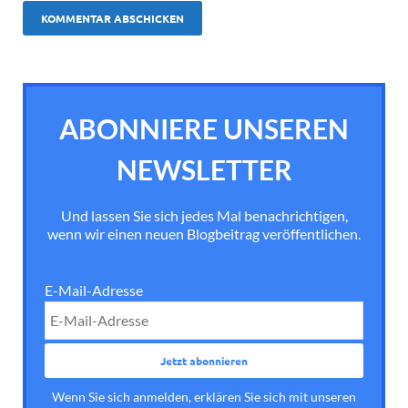
ABONNIERE UNSEREN
NEWSLETTER
Und lassen Sie sich jedes Mal benachrichtigen,
wenn wir einen neuen Blogbeitrag veröffentlichen.
E-Mail-Adresse
Wenn Sie sich anmelden, erklären Sie sich mit unseren