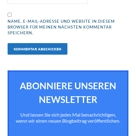
NAME, E-MAIL-ADRESSE UND WEBSITE IN DIESEM
BROWSER FÜR MEINEN NÄCHSTEN KOMMENTAR
SPEICHERN.
ABONNIERE UNSEREN
NEWSLETTER
Und lassen Sie sich jedes Mal benachrichtigen,
wenn wir einen neuen Blogbeitrag veröffentlichen.