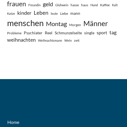
frauen
geld
hasse
haus
Kaffee
Freundin
Glühwein
Hund
Kalt
Leben
kinder
mann
Liebe
Katze
leute
menschen
Männer
Montag
Morgen
tag
sport
Psychiater
Reel
Schmunzelseite
single
Probleme
weihnachten
zeit
Weihnachtsmann
Wein
Home