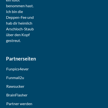
Partnerseiten
Funpics4ever
Funmail2u
Rawsucker
BrainFlasher
Partner werden