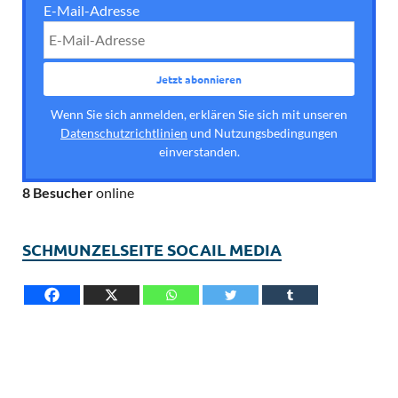
E-Mail-Adresse
Wenn Sie sich anmelden, erklären Sie sich mit unseren
Datenschutzrichtlinien
und Nutzungsbedingungen
einverstanden.
8 Besucher
online
SCHMUNZELSEITE SOCAIL MEDIA