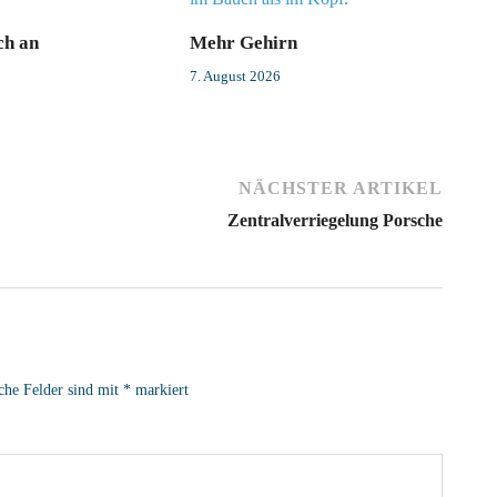
ch an
Mehr Gehirn
7. August 2026
NÄCHSTER ARTIKEL
Zentralverriegelung Porsche
che Felder sind mit
*
markiert