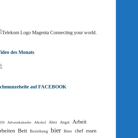
ideo des Monats
chmunzelseite auf FACEBOOK
Arbeit
Alter
Angst
026
Adventskalender
Alkohol
bier
rbeiten
Bett
chef
essen
Beziehung
Büro