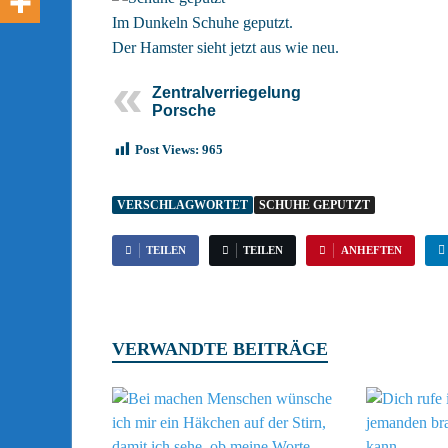
Im Dunkeln Schuhe geputzt.
Der Hamster sieht jetzt aus wie neu.
Zentralverriegelung
Porsche
Post Views:
965
VERSCHLAGWORTET
SCHUHE GEPUTZT
TEILEN
TEILEN
ANHEFTEN
VERWANDTE BEITRÄGE