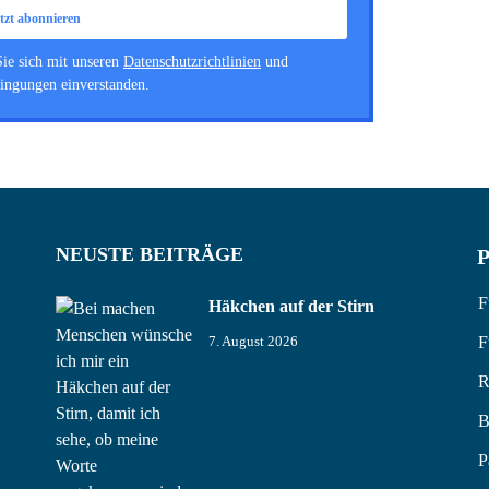
Sie sich mit unseren
Datenschutzrichtlinien
und
ingungen einverstanden.
NEUSTE BEITRÄGE
P
F
Häkchen auf der Stirn
F
7. August 2026
R
B
P