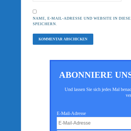
NAME, E-MAIL-ADRESSE UND WEBSITE IN DI
SPEICHERN.
ABONNIERE UN
Und lassen Sie sich jedes Mal bena
ve
E-Mail-Adresse