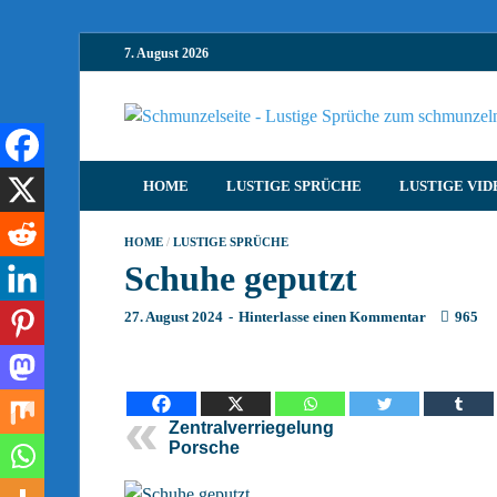
7. August 2026
HOME
LUSTIGE SPRÜCHE
LUSTIGE VID
HOME
/
LUSTIGE SPRÜCHE
Schuhe geputzt
27. August 2024
-
Hinterlasse einen Kommentar
965
Zentralverriegelung
Porsche