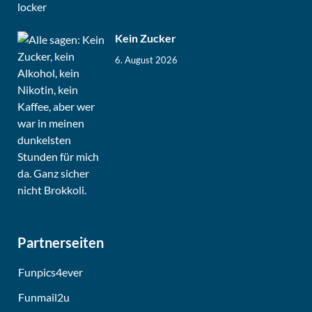
Kein Zucker
6. August 2026
Partnerseiten
Funpics4ever
Funmail2u