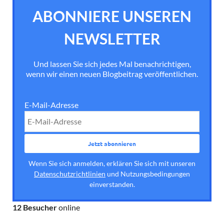
ABONNIERE UNSEREN
NEWSLETTER
Und lassen Sie sich jedes Mal benachrichtigen,
wenn wir einen neuen Blogbeitrag veröffentlichen.
E-Mail-Adresse
Wenn Sie sich anmelden, erklären Sie sich mit unseren
Datenschutzrichtlinien
und Nutzungsbedingungen
einverstanden.
12 Besucher
online