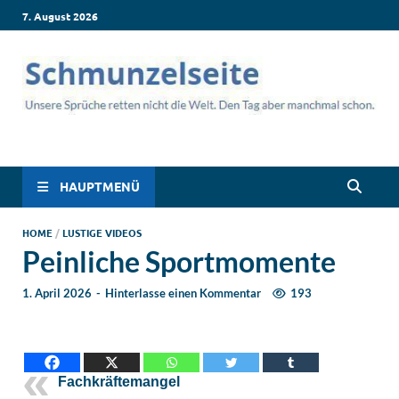
7. August 2026
Schmunzelseite –
Lustige Sprüche, die dich zum Lachen bringen! Witzige Sprüche
für jede Situation: Leben, Job, Liebe, Geburtstag & mehr. Lachen
Coole lustige Sprüche
ist hier garantiert!
HAUPTMENÜ
für intensives
HOME
/
LUSTIGE VIDEOS
Peinliche Sportmomente
Schmunzeln
1. April 2026
-
Hinterlasse einen Kommentar
193
Fachkräftemangel