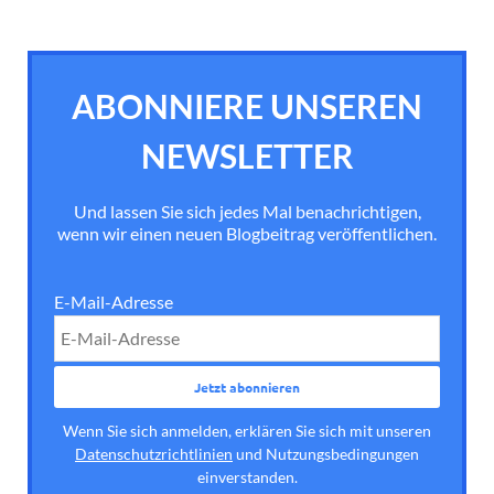
ABONNIERE UNSEREN
NEWSLETTER
Und lassen Sie sich jedes Mal benachrichtigen,
wenn wir einen neuen Blogbeitrag veröffentlichen.
E-Mail-Adresse
Wenn Sie sich anmelden, erklären Sie sich mit unseren
Datenschutzrichtlinien
und Nutzungsbedingungen
einverstanden.