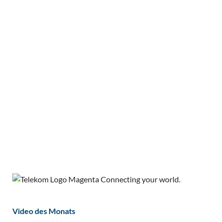
Video des Monats