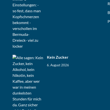
R
B
P
Kein Zucker
6. August 2026