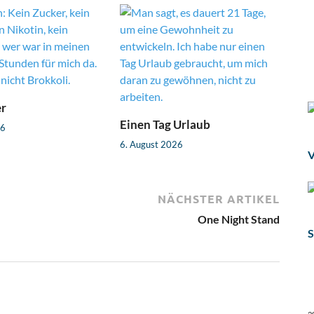
er
Einen Tag Urlaub
26
6. August 2026
V
NÄCHSTER ARTIKEL
One Night Stand
S