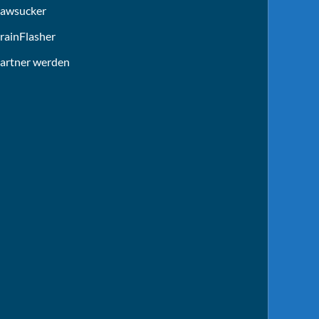
awsucker
rainFlasher
artner werden