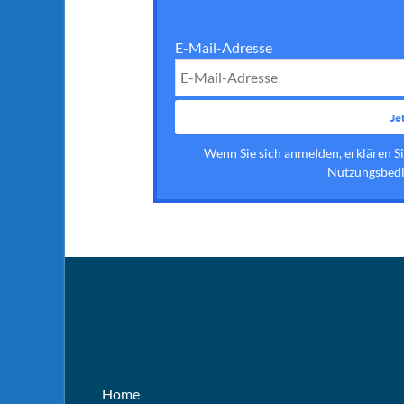
E-Mail-Adresse
Wenn Sie sich anmelden, erklären S
Nutzungsbedi
Home