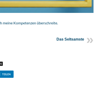
ich meine Kompetenzen überschreite.
Das Seltsamste
N
TEILEN