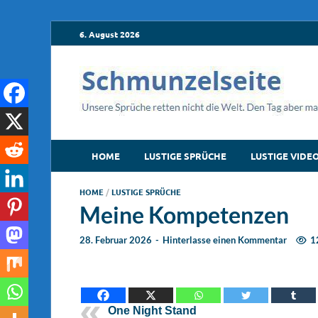
6. August 2026
HOME
LUSTIGE SPRÜCHE
LUSTIGE VIDE
HOME
/
LUSTIGE SPRÜCHE
Meine Kompetenzen
28. Februar 2026
-
Hinterlasse einen Kommentar
1
One Night Stand