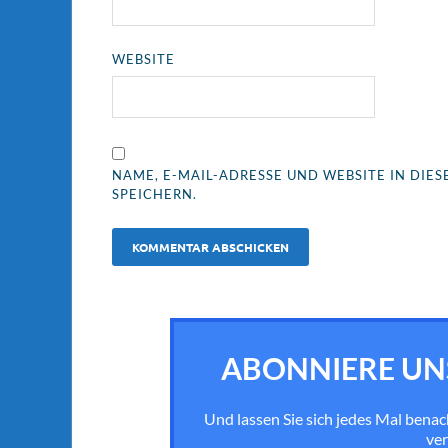
WEBSITE
NAME, E-MAIL-ADRESSE UND WEBSITE IN DI
SPEICHERN.
ABONNIERE UN
Und lassen Sie sich jedes Mal bena
ver