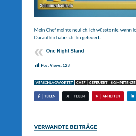
Mein Chef meinte neulich, ich wüsste nie, wann 
Daraufhin habe ich ihn gefeuert.
One Night Stand
Post Views:
123
VERSCHLAGWORTET
CHEF
GEFEUERT
KOMPETENZE
TEILEN
TEILEN
ANHEFTEN
VERWANDTE BEITRÄGE