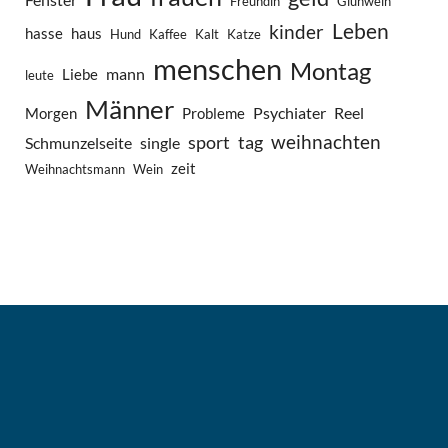
Freundin
Glühwein
Leben
kinder
hasse
haus
Hund
Kaffee
Kalt
Katze
menschen
Montag
mann
Liebe
leute
Männer
Psychiater
Reel
Morgen
Probleme
weihnachten
sport
tag
Schmunzelseite
single
zeit
Weihnachtsmann
Wein