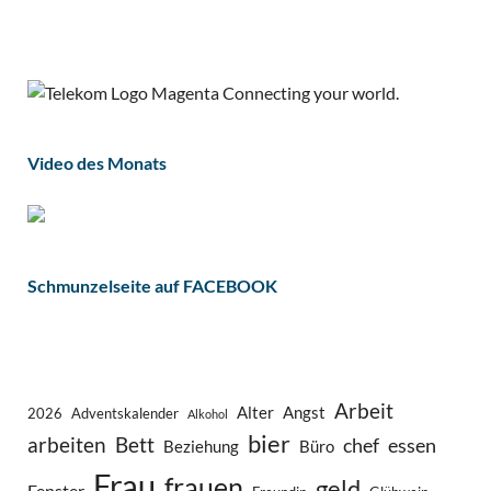
Video des Monats
Schmunzelseite auf FACEBOOK
Arbeit
Alter
Angst
2026
Adventskalender
Alkohol
bier
arbeiten
Bett
chef
essen
Beziehung
Büro
Frau
frauen
geld
Fenster