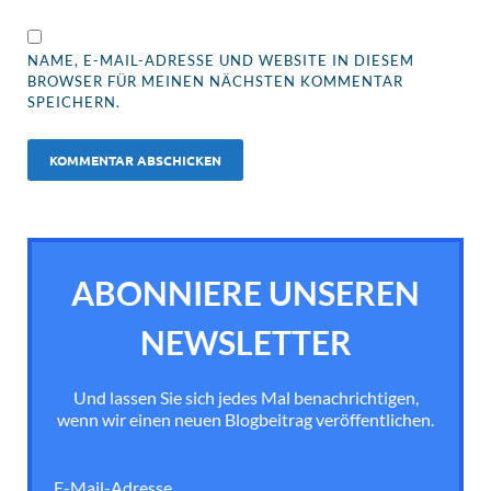
NAME, E-MAIL-ADRESSE UND WEBSITE IN DIESEM
BROWSER FÜR MEINEN NÄCHSTEN KOMMENTAR
SPEICHERN.
ABONNIERE UNSEREN
NEWSLETTER
Und lassen Sie sich jedes Mal benachrichtigen,
wenn wir einen neuen Blogbeitrag veröffentlichen.
E-Mail-Adresse