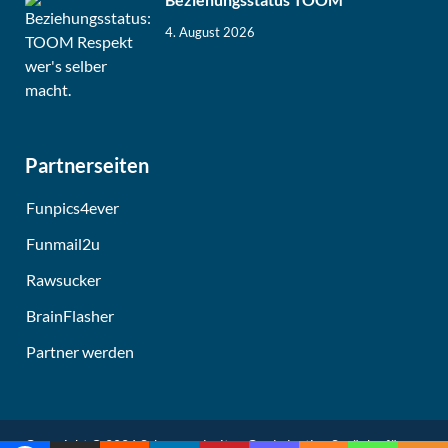
4. August 2026
Partnerseiten
Funpics4ever
Funmail2u
Rawsucker
BrainFlasher
Partner werden
Copyright © 2026
Schmunzelseite - Coole lustige Sprüche für