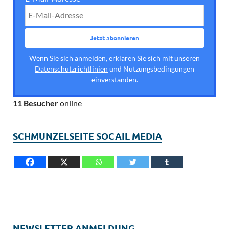
Wenn Sie sich anmelden, erklären Sie sich mit unseren
Datenschutzrichtlinien
und Nutzungsbedingungen
einverstanden.
11 Besucher
online
SCHMUNZELSEITE SOCAIL MEDIA
NEWSLETTER ANMELDUNG