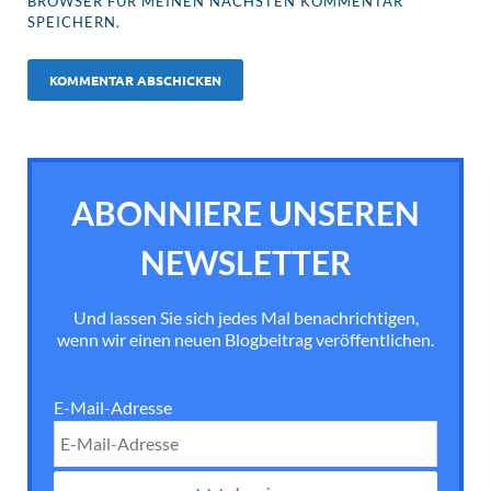
BROWSER FÜR MEINEN NÄCHSTEN KOMMENTAR
SPEICHERN.
ABONNIERE UNSEREN
NEWSLETTER
Und lassen Sie sich jedes Mal benachrichtigen,
wenn wir einen neuen Blogbeitrag veröffentlichen.
E-Mail-Adresse