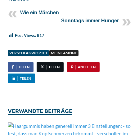
Wie ein Märchen
Sonntags immer Hunger
Post Views:
817
VERSCHLAGWORTET
MEINE 4 SINNE
TEILEN
TEILEN
ANHEFTEN
TEILEN
VERWANDTE BEITRÄGE