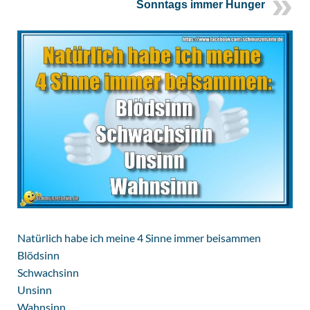
Sonntags immer Hunger
Natürlich habe ich meine 4 Sinne immer beisammen
Blödsinn
Schwachsinn
Unsinn
Wahnsinn