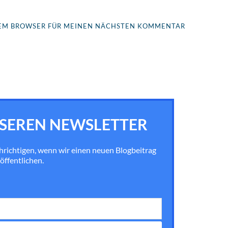
ESEM BROWSER FÜR MEINEN NÄCHSTEN KOMMENTAR
SEREN NEWSLETTER
chrichtigen, wenn wir einen neuen Blogbeitrag
öffentlichen.