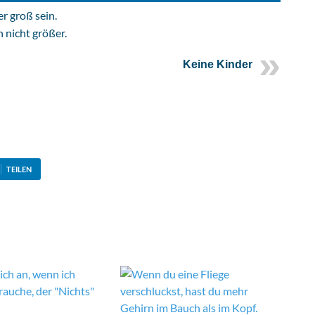
r groß sein.
h nicht größer.
Keine Kinder
TEILEN