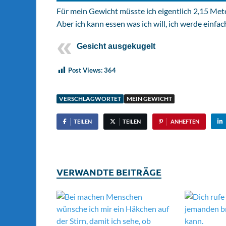
Für mein Gewicht müsste ich eigentlich 2,15 Mete
Aber ich kann essen was ich will, ich werde einfac
Gesicht ausgekugelt
Post Views:
364
VERSCHLAGWORTET
MEIN GEWICHT
TEILEN
TEILEN
ANHEFTEN
VERWANDTE BEITRÄGE