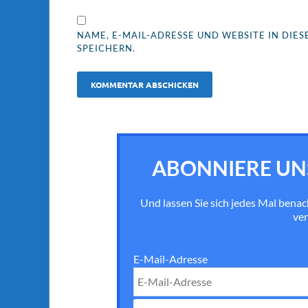
NAME, E-MAIL-ADRESSE UND WEBSITE IN DI
SPEICHERN.
ABONNIERE UN
Und lassen Sie sich jedes Mal bena
ver
E-Mail-Adresse