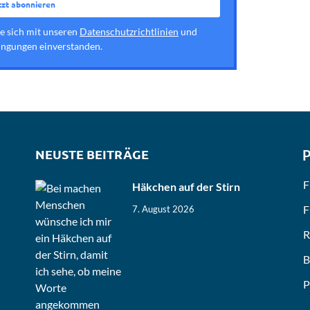
ie sich mit unseren
Datenschutzrichtlinien
und
ngungen einverstanden.
NEUSTE BEITRÄGE
P
F
Häkchen auf der Stirn
F
7. August 2026
R
B
P