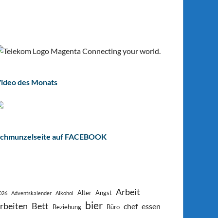
ideo des Monats
chmunzelseite auf FACEBOOK
Arbeit
Alter
Angst
026
Adventskalender
Alkohol
bier
rbeiten
Bett
chef
essen
Beziehung
Büro