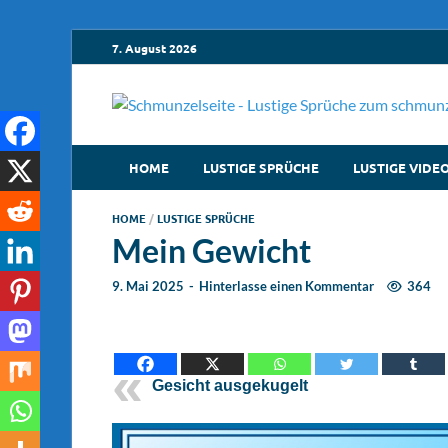
7. August 2026
HOME
LUSTIGE SPRÜCHE
LUSTIGE VIDE
HOME
/
LUSTIGE SPRÜCHE
Mein Gewicht
9. Mai 2025
-
Hinterlasse einen Kommentar
364
Gesicht ausgekugelt