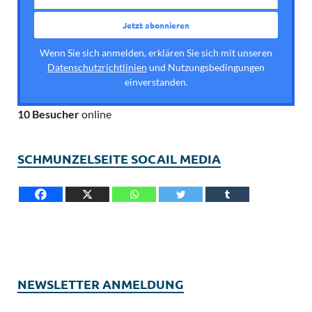
Wenn Sie sich anmelden, erklären Sie sich mit unseren
Datenschutzrichtlinien
und Nutzungsbedingungen
einverstanden.
10 Besucher
online
SCHMUNZELSEITE SOCAIL MEDIA
NEWSLETTER ANMELDUNG