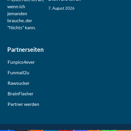
7. August 2026
Partnerseiten
Funpics4ever
Funmail2u
Rawsucker
BrainFlasher
Partner werden