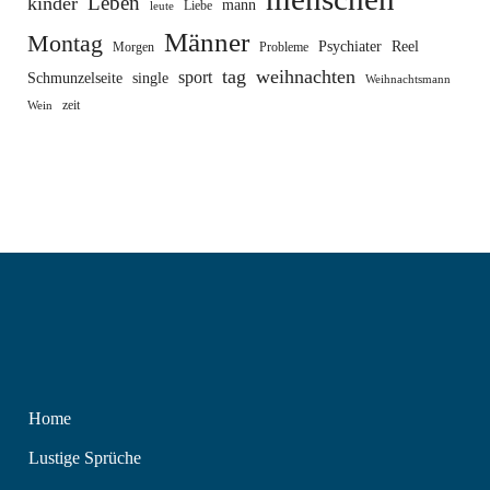
Leben
kinder
mann
Liebe
leute
Männer
Montag
Psychiater
Reel
Morgen
Probleme
tag
weihnachten
sport
Schmunzelseite
single
Weihnachtsmann
zeit
Wein
Home
Lustige Sprüche