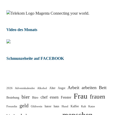
Video des Monats
Schmunzelseite auf FACEBOOK
Arbeit
arbeiten
Bett
Alter
Angst
2026
Adventskalender
Alkohol
Frau
frauen
bier
chef
essen
Fenster
Beziehung
Büro
geld
hasse
haus
Kaffee
Freundin
Glühwein
Hund
Kalt
Katze
menschen