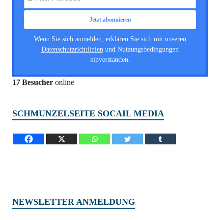
Wenn Sie sich anmelden, erklären Sie sich mit unseren
Datenschutzrichtlinien
und Nutzungsbedingungen
einverstanden.
17 Besucher
online
SCHMUNZELSEITE SOCAIL MEDIA
NEWSLETTER ANMELDUNG