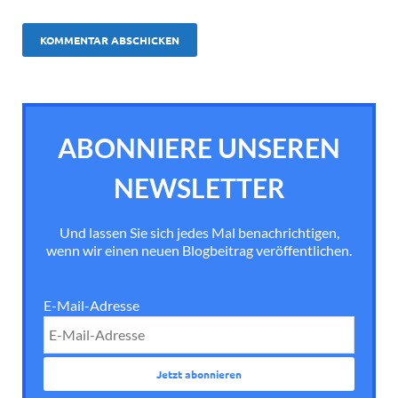
ABONNIERE UNSEREN
NEWSLETTER
Und lassen Sie sich jedes Mal benachrichtigen,
wenn wir einen neuen Blogbeitrag veröffentlichen.
E-Mail-Adresse