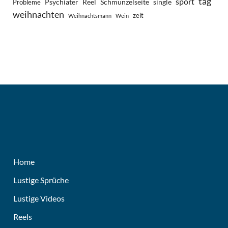
tag
sport
Psychiater
Reel
Schmunzelseite
single
Probleme
weihnachten
zeit
Weihnachtsmann
Wein
Home
Lustige Sprüche
Lustige Videos
Reels