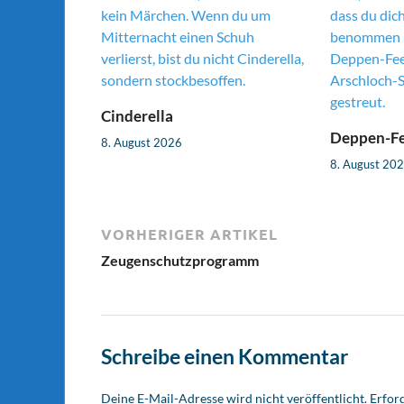
Cinderella
Deppen-F
8. August 2026
8. August 20
VORHERIGER ARTIKEL
Zeugenschutzprogramm
Schreibe einen Kommentar
Deine E-Mail-Adresse wird nicht veröffentlicht.
Erford