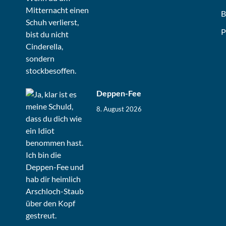
B
P
Deppen-Fee
8. August 2026