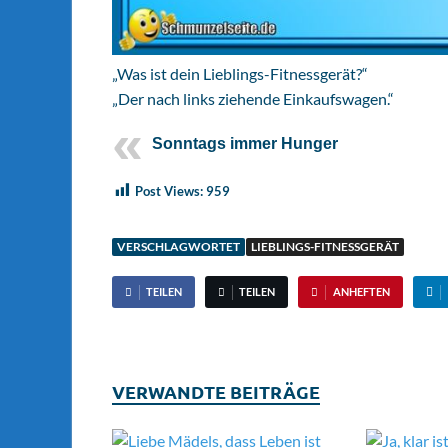
„Was ist dein Lieblings-Fitnessgerät?“
„Der nach links ziehende Einkaufswagen.“
Sonntags immer Hunger
Post Views:
959
VERSCHLAGWORTET
LIEBLINGS-FITNESSGERÄT
TEILEN
TEILEN
ANHEFTEN
VERWANDTE BEITRÄGE