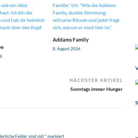
Addams Family
ee
8. August 2026
26
V
NÄCHSTER ARTIKEL
Sonntags immer Hunger
S
erliche Felder sind mit
*
markiert