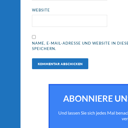
WEBSITE
NAME, E-MAIL-ADRESSE UND WEBSITE IN DI
SPEICHERN.
ABONNIERE UN
Und lassen Sie sich jedes Mal bena
ver