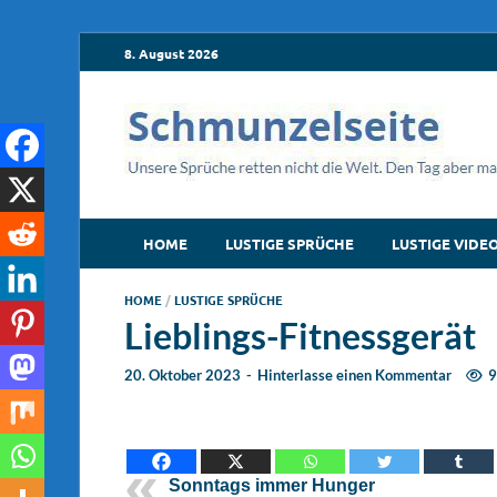
8. August 2026
HOME
LUSTIGE SPRÜCHE
LUSTIGE VIDE
HOME
/
LUSTIGE SPRÜCHE
Lieblings-Fitnessgerät
20. Oktober 2023
-
Hinterlasse einen Kommentar
9
Sonntags immer Hunger