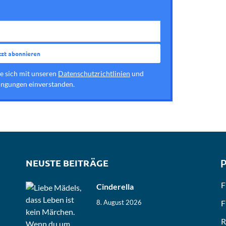
ie sich mit unseren
Datenschutzrichtlinien
und
ngungen einverstanden.
NEUSTE BEITRÄGE
P
F
Cinderella
F
8. August 2026
R