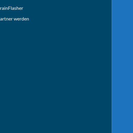
rainFlasher
artner werden