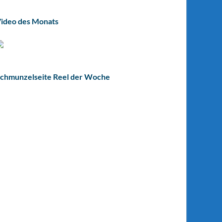
ideo des Monats
chmunzelseite Reel der Woche