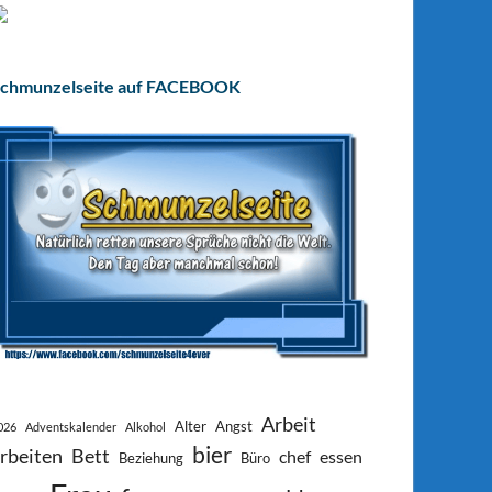
chmunzelseite auf FACEBOOK
Arbeit
Alter
Angst
026
Adventskalender
Alkohol
bier
rbeiten
Bett
chef
essen
Beziehung
Büro