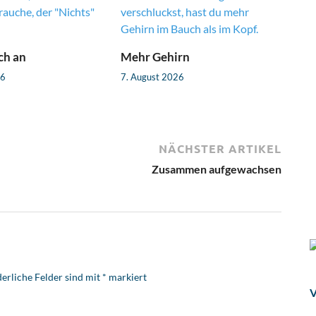
ch an
Mehr Gehirn
26
7. August 2026
NÄCHSTER ARTIKEL
Zusammen aufgewachsen
erliche Felder sind mit
*
markiert
V