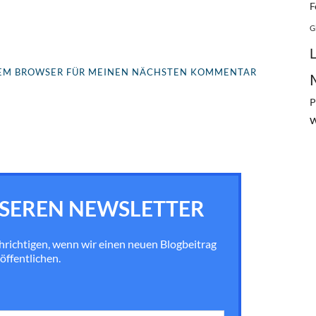
F
G
ESEM BROWSER FÜR MEINEN NÄCHSTEN KOMMENTAR
P
SEREN NEWSLETTER
chrichtigen, wenn wir einen neuen Blogbeitrag
öffentlichen.