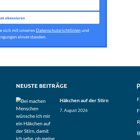
ie sich mit unseren
Datenschutzrichtlinien
und
ngungen einverstanden.
NEUSTE BEITRÄGE
P
F
Häkchen auf der Stirn
F
7. August 2026
R
B