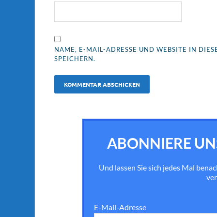
NAME, E-MAIL-ADRESSE UND WEBSITE IN DI
SPEICHERN.
ABONNIERE UN
Und lassen Sie sich jedes Mal bena
ver
E-Mail-Adresse