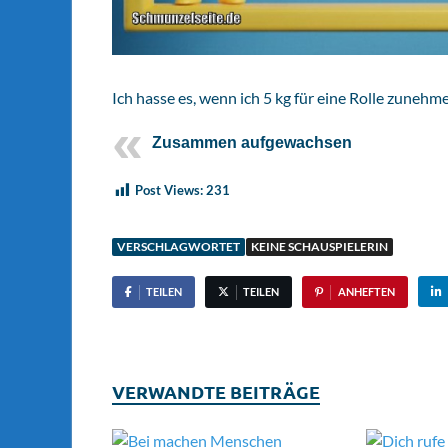
Ich hasse es, wenn ich 5 kg für eine Rolle zunehm
Zusammen aufgewachsen
Post Views:
231
VERSCHLAGWORTET
KEINE SCHAUSPIELERIN
TEILEN
TEILEN
ANHEFTEN
VERWANDTE BEITRÄGE