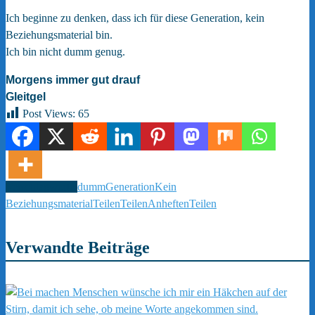
Ich beginne zu denken, dass ich für diese Generation, kein
Beziehungsmaterial bin.
Ich bin nicht dumm genug.
Morgens immer gut drauf
Gleitgel
Post Views:
65
Verschlagwortet
dumm
Generation
Kein
Beziehungsmaterial
Teilen
Teilen
Anheften
Teilen
Verwandte Beiträge