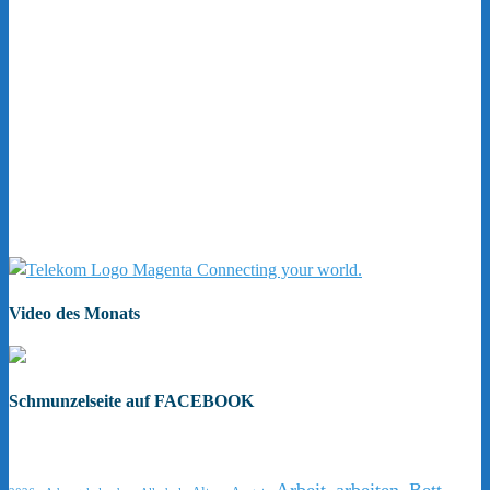
Video des Monats
Schmunzelseite auf FACEBOOK
Arbeit
arbeiten
Bett