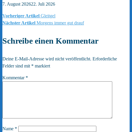
7. August 2026
22. Juli 2026
Vorheriger Artikel
Gleitgel
Beitragsnavigation
Nächster Artikel
Morgens immer gut drauf
Schreibe einen Kommentar
Deine E-Mail-Adresse wird nicht veröffentlicht.
Erforderliche
Felder sind mit
*
markiert
Kommentar
*
Name
*