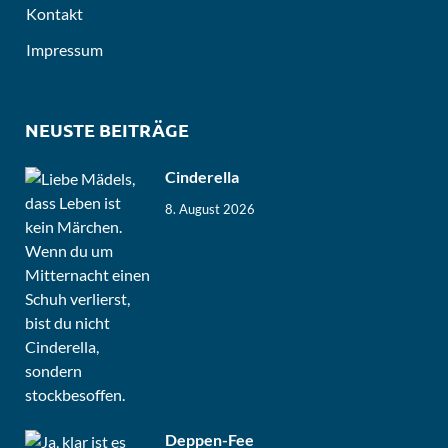
Kontakt
Impressum
NEUSTE BEITRÄGE
Cinderella
8. August 2026
Deppen-Fee