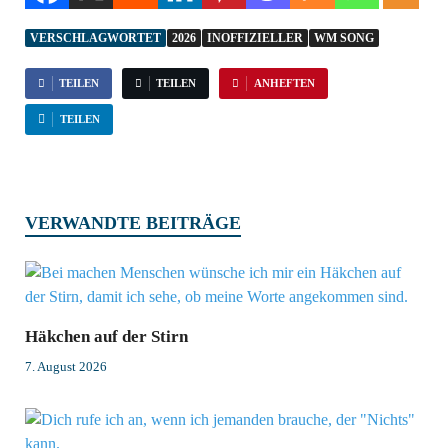
VERSCHLAGWORTET
2026
INOFFIZIELLER
WM SONG
TEILEN
TEILEN
ANHEFTEN
TEILEN
VERWANDTE BEITRÄGE
Häkchen auf der Stirn
7. August 2026