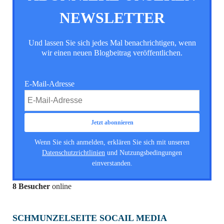
NEWSLETTER
Und lassen Sie sich jedes Mal benachrichtigen, wenn
wir einen neuen Blogbeitrag veröffentlichen.
E-Mail-Adresse
Wenn Sie sich anmelden, erklären Sie sich mit unseren
Datenschutzrichtlinien
und Nutzungsbedingungen
einverstanden.
8 Besucher
online
SCHMUNZELSEITE SOCAIL MEDIA