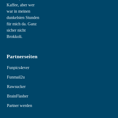
Partnerseiten
Funpics4ever
Funmail2u
Rawsucker
BrainFlasher
Partner werden