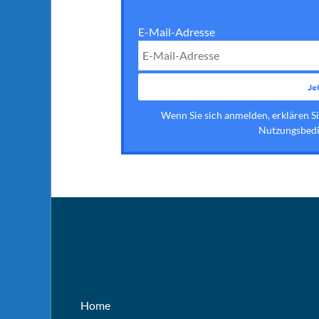
E-Mail-Adresse
Wenn Sie sich anmelden, erklären S
Nutzungsbedi
Home