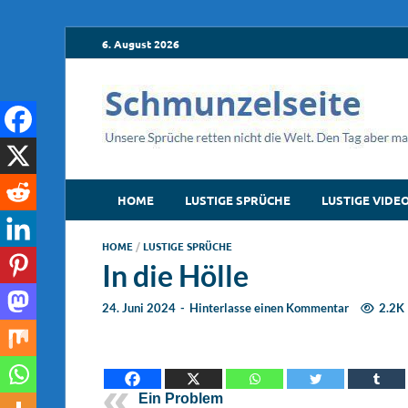
6. August 2026
HOME
LUSTIGE SPRÜCHE
LUSTIGE VIDE
HOME
/
LUSTIGE SPRÜCHE
In die Hölle
24. Juni 2024
-
Hinterlasse einen Kommentar
2.2K
Ein Problem