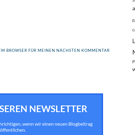
2
a
F
G
ESEM BROWSER FÜR MEINEN NÄCHSTEN KOMMENTAR
P
SEREN NEWSLETTER
chrichtigen, wenn wir einen neuen Blogbeitrag
öffentlichen.