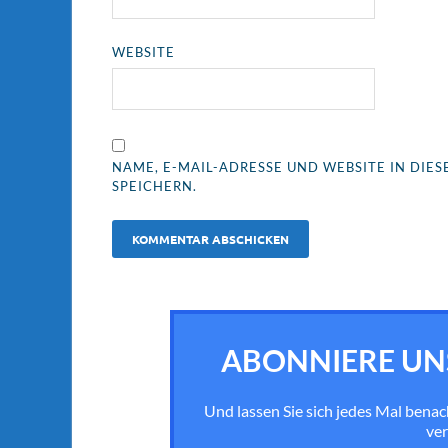
WEBSITE
NAME, E-MAIL-ADRESSE UND WEBSITE IN DI
SPEICHERN.
ABONNIERE UN
Und lassen Sie sich jedes Mal bena
ver