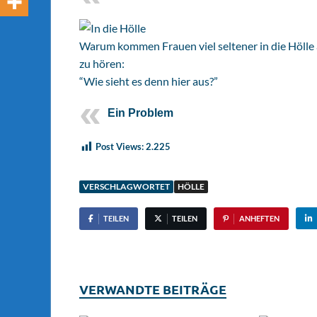
Warum kommen Frauen viel seltener in die Hölle a
zu hören:
“Wie sieht es denn hier aus?”
Ein Problem
Post Views:
2.225
VERSCHLAGWORTET
HÖLLE
TEILEN
TEILEN
ANHEFTEN
VERWANDTE BEITRÄGE