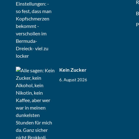
R
B
P
Kein Zucker
6. August 2026