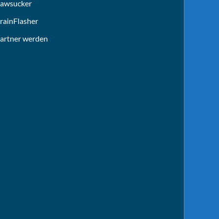
awsucker
rainFlasher
artner werden