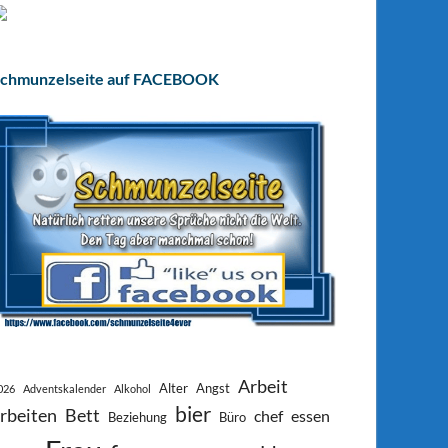
chmunzelseite auf FACEBOOK
Arbeit
Alter
Angst
026
Adventskalender
Alkohol
bier
rbeiten
Bett
chef
essen
Beziehung
Büro