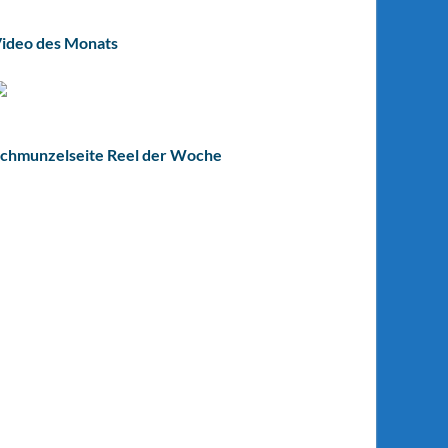
ideo des Monats
chmunzelseite Reel der Woche