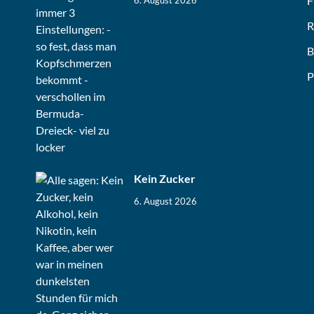
F
6. August 2026
R
B
P
Kein Zucker
6. August 2026