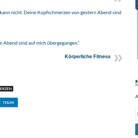
rn Abend sind auf mich übergegangen.”
Körperliche Fitness
ERZEN
A
TEILEN