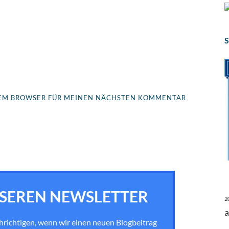
S
ESEM BROWSER FÜR MEINEN NÄCHSTEN KOMMENTAR
SEREN NEWSLETTER
2
a
chrichtigen, wenn wir einen neuen Blogbeitrag