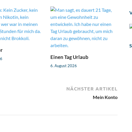
V
S
er
Einen Tag Urlaub
26
6. August 2026
NÄCHSTER ARTIKEL
Mein Konto