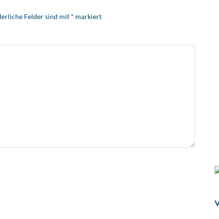
erliche Felder sind mit
*
markiert
V