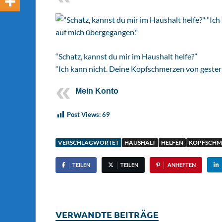
“Schatz, kannst du mir im Haushalt helfe?”
“Ich kann nicht. Deine Kopfschmerzen von geste
Mein Konto
Post Views:
69
VERSCHLAGWORTET
HAUSHALT
HELFEN
KOPFSCHM
TEILEN
TEILEN
ANHEFTEN
VERWANDTE BEITRÄGE