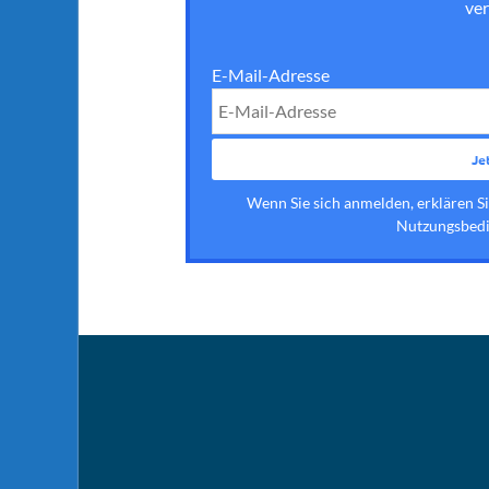
ver
E-Mail-Adresse
Wenn Sie sich anmelden, erklären S
Nutzungsbedi