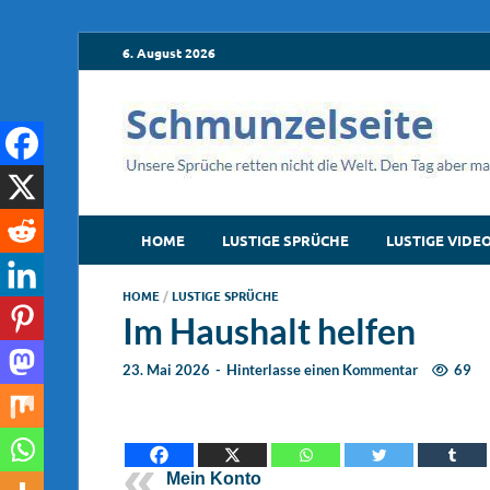
6. August 2026
HOME
LUSTIGE SPRÜCHE
LUSTIGE VIDE
HOME
/
LUSTIGE SPRÜCHE
Im Haushalt helfen
23. Mai 2026
-
Hinterlasse einen Kommentar
69
Mein Konto