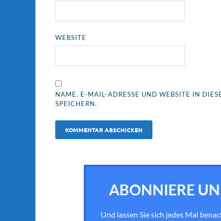
WEBSITE
NAME, E-MAIL-ADRESSE UND WEBSITE IN DI
SPEICHERN.
ABONNIERE UN
Und lassen Sie sich jedes Mal bena