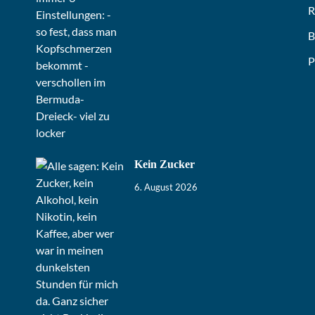
R
B
P
Kein Zucker
6. August 2026