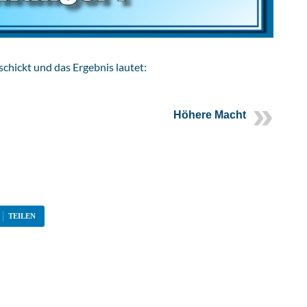
chickt und das Ergebnis lautet:
Höhere Macht
TEILEN