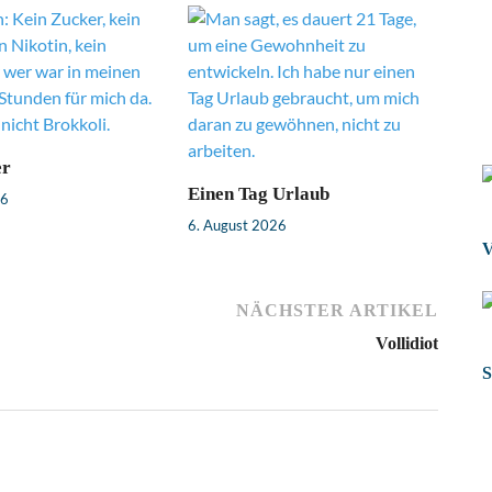
er
Einen Tag Urlaub
26
6. August 2026
V
NÄCHSTER ARTIKEL
Vollidiot
S