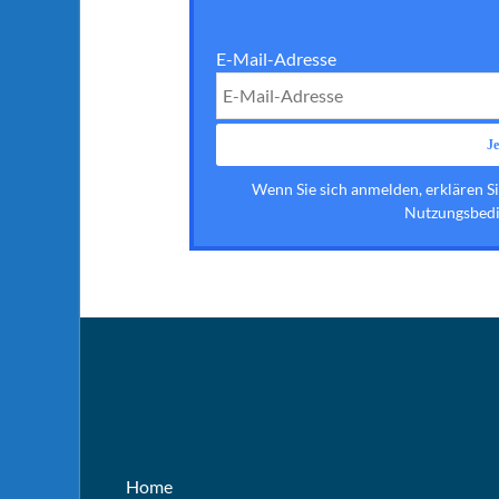
E-Mail-Adresse
Wenn Sie sich anmelden, erklären S
Nutzungsbedi
Home