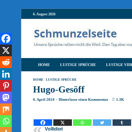
6. August 2026
HOME
LUSTIGE SPRÜCHE
LUSTIGE VID
HOME
/
LUSTIGE SPRÜCHE
Hugo-Gesöff
6. April 2024
-
Hinterlasse einen Kommentar
1.3K
Vollidiot