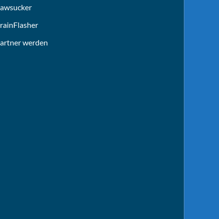
awsucker
rainFlasher
artner werden