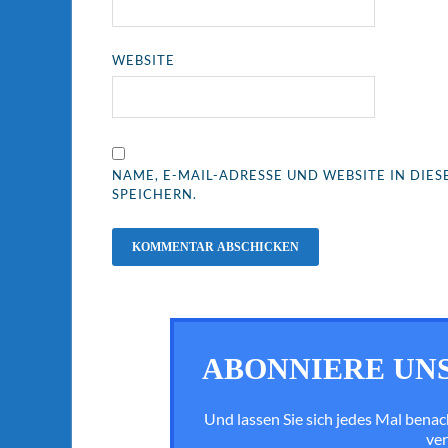
WEBSITE
NAME, E-MAIL-ADRESSE UND WEBSITE IN DI
SPEICHERN.
ABONNIERE UN
Und lassen Sie sich jedes Mal bena
ver