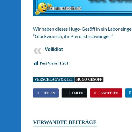
Wir haben dieses Hugo-Gesöff in ein Labor einges
“Glückwunsch, ihr Pferd ist schwanger!”
Vollidiot
Post Views:
1.261
VERSCHLAGWORTET
HUGO-GESÖFF
TEILEN
TEILEN
ANHEFTEN
VERWANDTE BEITRÄGE