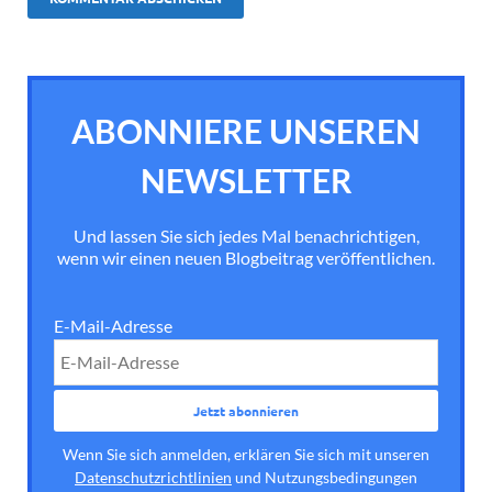
ABONNIERE UNSEREN
NEWSLETTER
Und lassen Sie sich jedes Mal benachrichtigen,
wenn wir einen neuen Blogbeitrag veröffentlichen.
E-Mail-Adresse
Wenn Sie sich anmelden, erklären Sie sich mit unseren
Datenschutzrichtlinien
und Nutzungsbedingungen