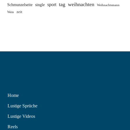
tag
weihnachten
sport
Schmunzelseite
single
Weihnachtsmann
zeit
Wein
Home
Lustige Sprüche
Lustige Videos
Reels