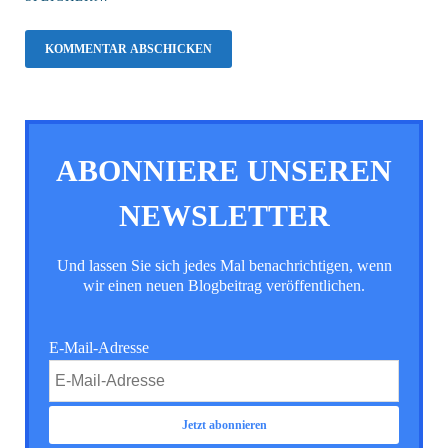
ABONNIERE UNSEREN
NEWSLETTER
Und lassen Sie sich jedes Mal benachrichtigen, wenn
wir einen neuen Blogbeitrag veröffentlichen.
E-Mail-Adresse