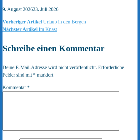
9. August 2026
23. Juli 2026
Vorheriger Artikel
Urlaub in den Bergen
Beitragsnavigation
Nächster Artikel
Im Knast
Schreibe einen Kommentar
Deine E-Mail-Adresse wird nicht veröffentlicht.
Erforderliche
Felder sind mit
*
markiert
Kommentar
*