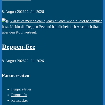
8. August 2026
22. Juli 2026
Deppen-Fee
8. August 2026
22. Juli 2026
Partnerseiten
Funpics4ever
Funmail2u
Rawsucker