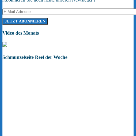
Video des Monats
Schmunzelseite Reel der Woche