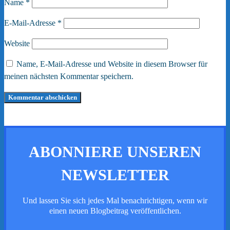
Name
*
E-Mail-Adresse
*
Website
Name, E-Mail-Adresse und Website in diesem Browser für
meinen nächsten Kommentar speichern.
ABONNIERE UNSEREN
NEWSLETTER
Und lassen Sie sich jedes Mal benachrichtigen, wenn wir
einen neuen Blogbeitrag veröffentlichen.