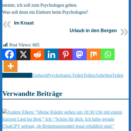
meinte, ich soll zum Psychologen gehen.
Was soll denn ein Einhorn beim Psychologen?
Im Knast
Urlaub in den Bergen
Post Views:
605
Verschlagwortet
Einhorn
Psychologen.
Teilen
Teilen
Anheften
Teilen
Verwandte Beiträge