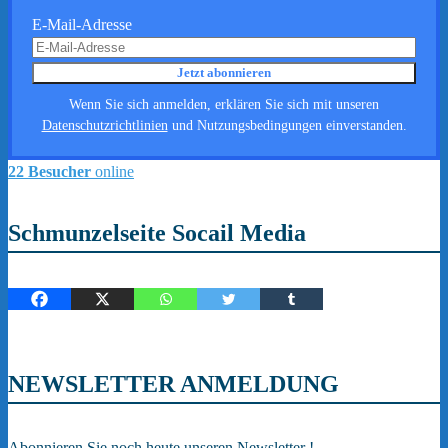
E-Mail-Adresse
Wenn Sie sich anmelden, erklären Sie sich mit unseren
Datenschutzrichtlinien
und Nutzungsbedingungen einverstanden.
22 Besucher
online
Schmunzelseite Socail Media
NEWSLETTER ANMELDUNG
Abonnieren Sie noch heute unseren Newsletter !