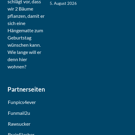
5. August 2026
Partnerseiten
Funpics4ever
Funmail2u
Rawsucker
BrainFlasher