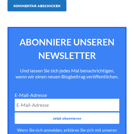
ABONNIERE UNSEREN
NEWSLETTER
Und lassen Sie sich jedes Mal benachrichtigen,
wenn wir einen neuen Blogbeitrag veröffentlichen.
E-Mail-Adresse
Wenn Sie sich anmelden, erklären Sie sich mit unseren