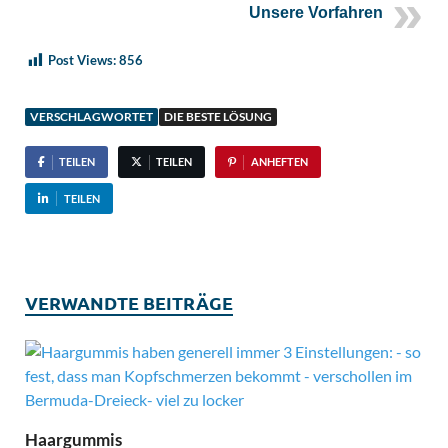
Unsere Vorfahren
Post Views:
856
VERSCHLAGWORTET
DIE BESTE LÖSUNG
TEILEN
TEILEN
ANHEFTEN
TEILEN
VERWANDTE BEITRÄGE
Haargummis