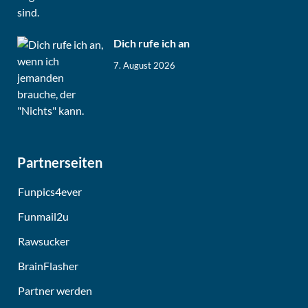
Dich rufe ich an
7. August 2026
Partnerseiten
Funpics4ever
Funmail2u
Rawsucker
BrainFlasher
Partner werden