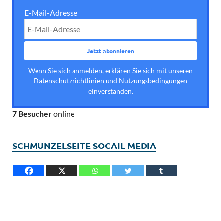
E-Mail-Adresse
Wenn Sie sich anmelden, erklären Sie sich mit unseren
Datenschutzrichtlinien
und Nutzungsbedingungen
einverstanden.
7 Besucher
online
SCHMUNZELSEITE SOCAIL MEDIA