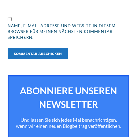
NAME, E-MAIL-ADRESSE UND WEBSITE IN DIESEM
BROWSER FÜR MEINEN NÄCHSTEN KOMMENTAR
SPEICHERN.
ABONNIERE UNSEREN
NEWSLETTER
Und lassen Sie sich jedes Mal benachrichtigen,
wenn wir einen neuen Blogbeitrag veröffentlichen.