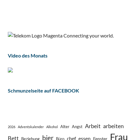
Video des Monats
Schmunzelseite auf FACEBOOK
Arbeit
arbeiten
Alter
Angst
2026
Adventskalender
Alkohol
Frau
bier
Bett
chef
essen
Fenster
Beziehung
Büro