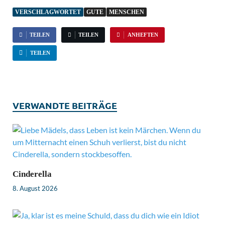
VERSCHLAGWORTET
GUTE
MENSCHEN
TEILEN
TEILEN
ANHEFTEN
TEILEN
VERWANDTE BEITRÄGE
Cinderella
8. August 2026