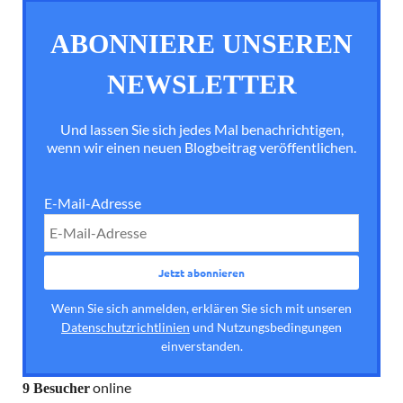
ABONNIERE UNSEREN
NEWSLETTER
Und lassen Sie sich jedes Mal benachrichtigen,
wenn wir einen neuen Blogbeitrag veröffentlichen.
E-Mail-Adresse
Wenn Sie sich anmelden, erklären Sie sich mit unseren
Datenschutzrichtlinien
und Nutzungsbedingungen
einverstanden.
online
9 Besucher