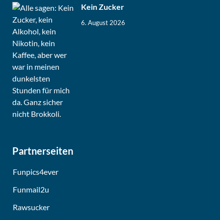
Kein Zucker
6. August 2026
Partnerseiten
Funpics4ever
Funmail2u
Rawsucker