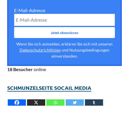
E-Mail-Adresse
Wenn Sie sich anmelden, erklären Sie sich mit unseren
Datenschutzrichtlinien
und Nutzungsbedingungen
einverstanden.
18 Besucher
online
SCHMUNZELSEITE SOCAIL MEDIA