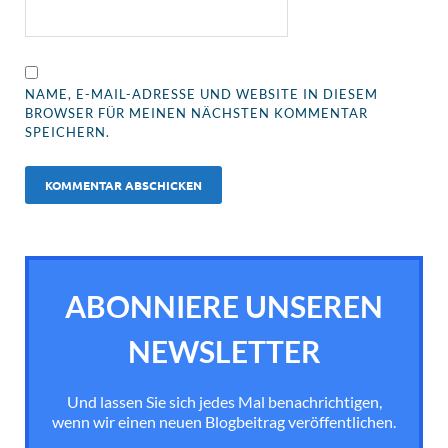
NAME, E-MAIL-ADRESSE UND WEBSITE IN DIESEM
BROWSER FÜR MEINEN NÄCHSTEN KOMMENTAR
SPEICHERN.
ABONNIERE UNSEREN
NEWSLETTER
Und lassen Sie sich jedes Mal benachrichtigen,
wenn wir einen neuen Blogbeitrag veröffentlichen.