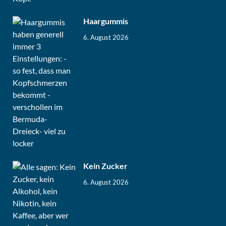
Haargummis
6. August 2026
Kein Zucker
6. August 2026