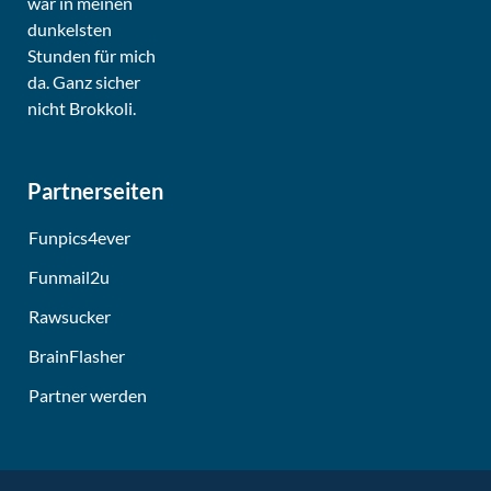
Partnerseiten
Funpics4ever
Funmail2u
Rawsucker
BrainFlasher
Partner werden