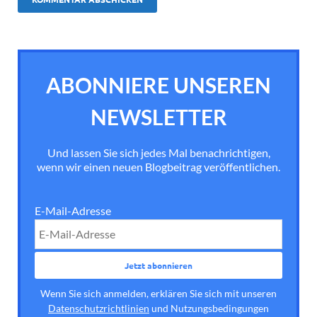
ABONNIERE UNSEREN
NEWSLETTER
Und lassen Sie sich jedes Mal benachrichtigen,
wenn wir einen neuen Blogbeitrag veröffentlichen.
E-Mail-Adresse
Wenn Sie sich anmelden, erklären Sie sich mit unseren
Datenschutzrichtlinien
und Nutzungsbedingungen