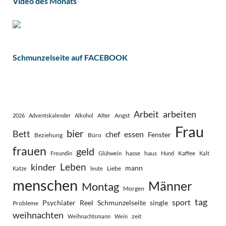
Video des Monats
Schmunzelseite auf FACEBOOK
Arbeit
arbeiten
Alter
Angst
2026
Adventskalender
Alkohol
Frau
bier
Bett
chef
essen
Fenster
Beziehung
Büro
frauen
geld
hasse
haus
Kaffee
Freundin
Glühwein
Hund
Kalt
Leben
kinder
mann
Liebe
Katze
leute
menschen
Männer
Montag
Morgen
tag
sport
Psychiater
Reel
Schmunzelseite
single
Probleme
weihnachten
zeit
Weihnachtsmann
Wein