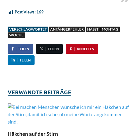
Post Views:
169
VERSCHLAGWORTET
ANFÄNGERFEHLER
HASST
MONTAG
WOCHE
TEILEN
TEILEN
ANHEFTEN
TEILEN
VERWANDTE BEITRÄGE
Häkchen auf der Stirn