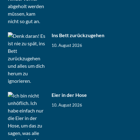
Ins Bett zurückzugehen
10. August 2026
Eier in der Hose
10. August 2026