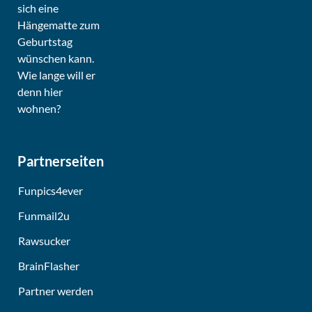
Partnerseiten
Funpics4ever
Funmail2u
Rawsucker
BrainFlasher
Partner werden