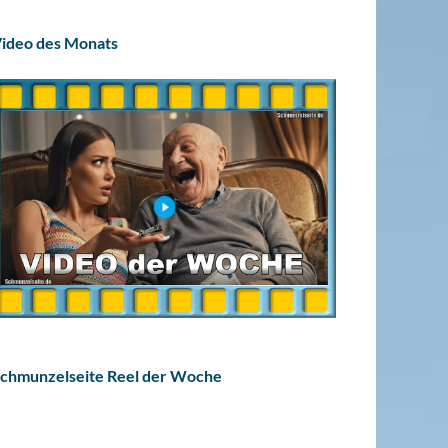
ideo des Monats
chmunzelseite Reel der Woche