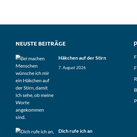
NEUSTE BEITRÄGE
P
F
Häkchen auf der Stirn
F
7. August 2026
R
B
P
Dich rufe ich an