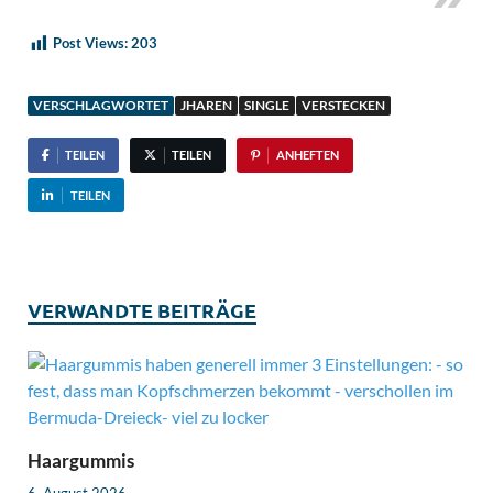
Post Views:
203
VERSCHLAGWORTET
JHAREN
SINGLE
VERSTECKEN
TEILEN
TEILEN
ANHEFTEN
TEILEN
VERWANDTE BEITRÄGE
Haargummis
6. August 2026