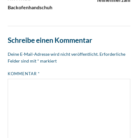
Backofenhandschuh
Schreibe einen Kommentar
Deine E-Mail-Adresse wird nicht veröffentlicht.
Erforderliche
Felder sind mit
*
markiert
KOMMENTAR
*