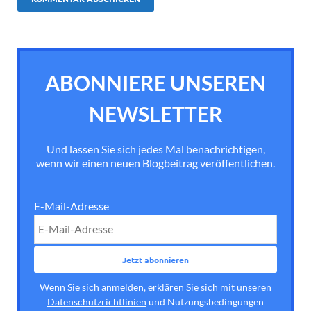
ABONNIERE UNSEREN
NEWSLETTER
Und lassen Sie sich jedes Mal benachrichtigen,
wenn wir einen neuen Blogbeitrag veröffentlichen.
E-Mail-Adresse
Wenn Sie sich anmelden, erklären Sie sich mit unseren
Datenschutzrichtlinien
und Nutzungsbedingungen